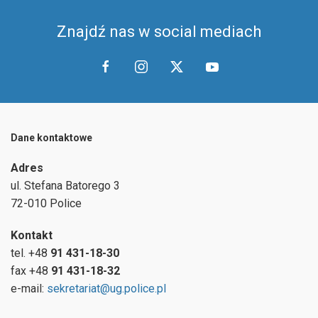
Znajdź nas w social mediach
Dane kontaktowe
Adres
ul.
Stefana Batorego 3
72-010 Police
Kontakt
tel. +48
91 431-18-30
fax +48
91 431-18-32
e-mail:
sekretariat@ug.police.pl