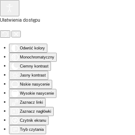
Przejdź do głównej treści
Ułatwienia dostępu
Odwróć kolory
Monochromatyczny
Ciemny kontrast
Jasny kontrast
Niskie nasycenie
Wysokie nasycenie
Zaznacz linki
Zaznacz nagłówki
Czytnik ekranu
Tryb czytania