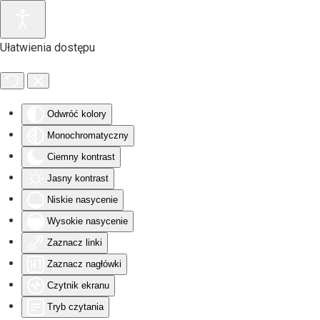
Przejdź do głównej treści
Ułatwienia dostępu
Odwróć kolory
Monochromatyczny
Ciemny kontrast
Jasny kontrast
Niskie nasycenie
Wysokie nasycenie
Zaznacz linki
Zaznacz nagłówki
Czytnik ekranu
Tryb czytania