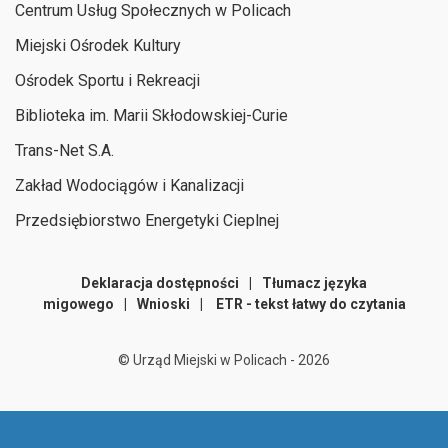
Centrum Usług Społecznych w Policach
Miejski Ośrodek Kultury
Ośrodek Sportu i Rekreacji
Biblioteka im. Marii Skłodowskiej-Curie
Trans-Net S.A.
Zakład Wodociągów i Kanalizacji
Przedsiębiorstwo Energetyki Cieplnej
Deklaracja dostępności
|
Tłumacz języka
migowego
|
Wnioski
|
ETR - tekst łatwy do czytania
©
Urząd Miejski w Policach -
2026