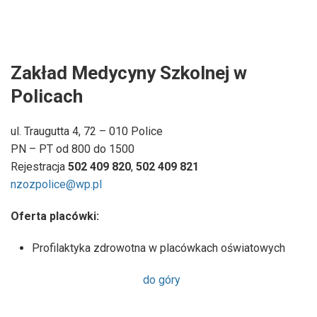
Zakład Medycyny Szkolnej w
Policach
ul. Traugutta 4, 72 – 010 Police
PN – PT od 800 do 1500
Rejestracja
502 409 820
,
502 409 821
nzozpolice@wp.pl
Oferta placówki:
Profilaktyka zdrowotna w placówkach oświatowych
do góry