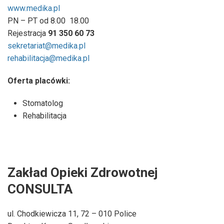
www.medika.pl
PN – PT od 8.00
18.00
Rejestracja
91 350 60 73
sekretariat@medika.pl
rehabilitacja@medika.pl
Oferta placówki:
Stomatolog
Rehabilitacja
Zakład Opieki Zdrowotnej
CONSULTA
ul. Chodkiewicza 11, 72 – 010 Police