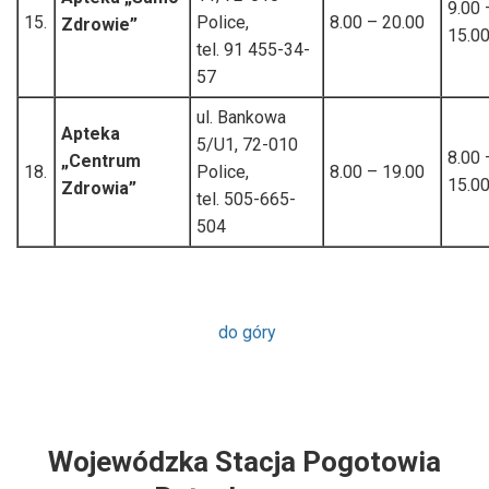
9.00 
15.
Police,
8.00 – 20.00
Zdrowie”
15.0
tel. 91 455-34-
57
ul. Bankowa
Apteka
5/U1, 72-010
8.00 
„Centrum
18.
Police,
8.00 – 19.00
15.0
Zdrowia”
tel. 505-665-
504
do góry
Wojewódzka Stacja Pogotowia