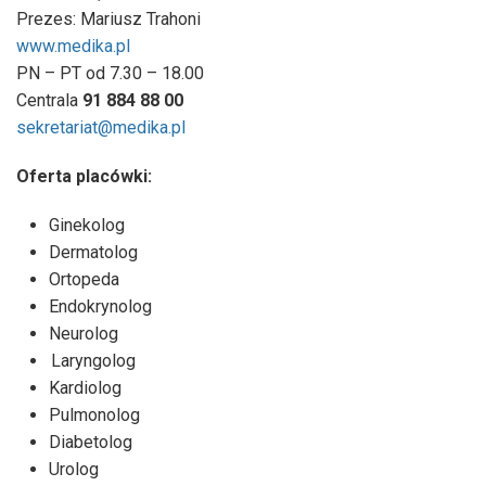
Prezes: Mariusz Trahoni
www.medika.pl
PN – PT od 7.30 – 18.00
Centrala
91 884 88 00
sekretariat@medika.pl
Oferta placówki:
Ginekolog
Dermatolog
Ortopeda
Endokrynolog
Neurolog
Laryngolog
Kardiolog
Pulmonolog
Diabetolog
Urolog