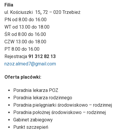
Filia
ul. Kościuszki
15
,
72 – 020 Trzebież
PN od 8.00 do 16.00
WT od 13.00 do 18.00
ŚR od 8.00 do 16.00
CZW 13.00 do 18.00
PT 8.00 do 16.00
Rejestracja
91 312 82 13
nzoz.almed7@gmail.com
Oferta placówki:
Poradnia lekarza POZ
Poradnia lekarza rodzinnego
Poradnia pielęgniarki środowiskowo – rodzinnej
Poradnia położnej środowiskowo – rodzinnej
Gabinet zabiegowy
Punkt szczepień