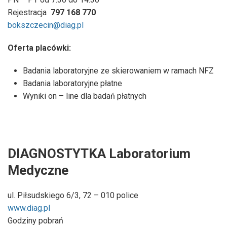
Rejestracja
797 168 770
bokszczecin@diag.pl
Oferta placówki:
Badania laboratoryjne ze skierowaniem w ramach NFZ
Badania laboratoryjne płatne
Wyniki on – line dla badań płatnych
DIAGNOSTYTKA Laboratorium
Medyczne
ul. Piłsudskiego 6/3, 72 – 010 police
www.diag.pl
Godziny pobrań