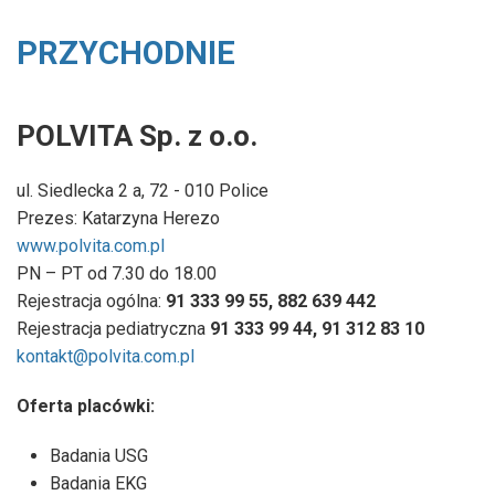
PRZYCHODNIE
POLVITA Sp. z o.o.
ul. Siedlecka 2 a, 72 - 010 Police
Prezes: Katarzyna Herezo
www.polvita.com.pl
PN – PT od 7.30 do 18.00
Rejestracja ogólna:
91 333 99 55, 882 639 442
Rejestracja pediatryczna
91 333 99 44, 91 312 83 10
kontakt@polvita.com.pl
Oferta placówki:
Badania USG
Badania EKG