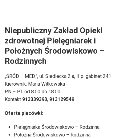
Niepubliczny Zakład Opieki
zdrowotnej Pielęgniarek i
Położnych Środowiskowo –
Rodzinnych
„ŚRÓD – MED.”, ul. Siedlecka 2 a, II p. gabinet 241
Kierownik: Maria Witkowska
PN – PT od 8.00 do 18.00
Kontakt
913339393
,
913129549
Oferta placówki:
Pielęgniarka Środowiskowo – Rodzinna
Położna Środowiskowo – Rodzinna