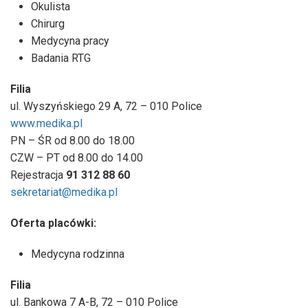
Okulista
Chirurg
Medycyna pracy
Badania RTG
Filia
ul. Wyszyńskiego 29 A, 72 – 010 Police
www.medika.pl
PN – ŚR od 8.00 do 18.00
CZW – PT od 8.00 do 14.00
Rejestracja
91 312 88 60
sekretariat@medika.pl
Oferta placówki:
Medycyna rodzinna
Filia
ul. Bankowa 7 A-B, 72 – 010 Police