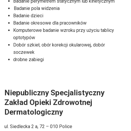
Badanie perymetrem statycznym lub kinetycznym
Badanie pola widzenia
Badanie dzieci
Badanie okresowe dla pracowników
Komputerowe badanie wzroku przy użyciu tablicy
optotypów
Dobór szkieł, obór korekcji okularowej, dobór
soczewek
drobne zabiegi
Niepubliczny Specjalistyczny
Zakład Opieki Zdrowotnej
Dermatologiczny
ul. Siedlecka 2 a, 72 – 010 Police