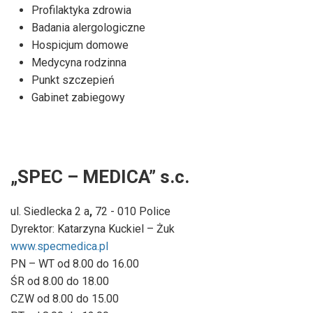
Profilaktyka zdrowia
Badania alergologiczne
Hospicjum domowe
Medycyna rodzinna
Punkt szczepień
Gabinet zabiegowy
„SPEC – MEDICA” s.c.
ul. Siedlecka 2 a
,
72 - 010 Police
Dyrektor: Katarzyna Kuckiel – Żuk
www.specmedica.pl
PN – WT od 8.00 do 16.00
ŚR od 8.00 do 18.00
CZW od 8.00 do 15.00