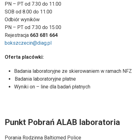
PN – PT od 7.30 do 11.00
SOB od 8.00 do 11.00
Odbiór wyników
PN – PT od 7.30 do 15.00
Rejestracja
663 681 664
bokszczecin@diag.pl
Oferta placówki:
Badania laboratoryjne ze skierowaniem w ramach NFZ
Badania laboratoryjne płatne
Wyniki on – line dla badań płatnych
Punkt Pobrań ALAB laboratoria
Porania Rodzinna Balticmed Police