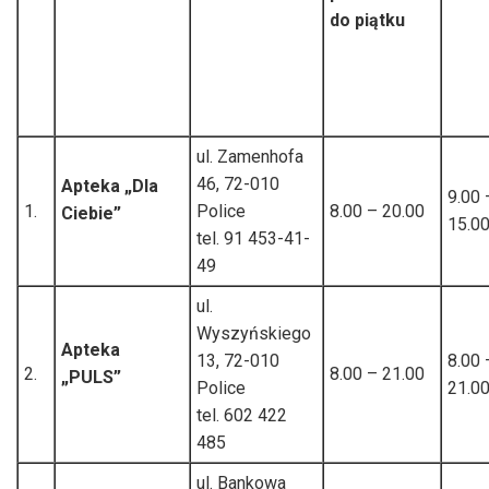
do piątku
ul. Zamenhofa
46, 72-010
Apteka „Dla
9.00 
1.
Police
8.00 – 20.00
Ciebie”
15.0
tel. 91 453-41-
49
ul.
Wyszyńskiego
Apteka
13, 72-010
8.00 
2.
8.00 – 21.00
„PULS”
Police
21.0
tel. 602 422
485
ul. Bankowa