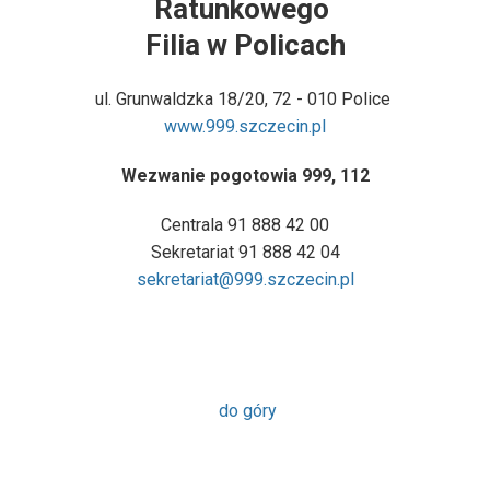
Ratunkowego
Filia w Policach
ul. Grunwaldzka 18/20, 72 - 010 Police
www.999.szczecin.pl
Wezwanie pogotowia
999,
112
Centrala
91 888 42 00
Sekretariat
91 888 42 04
sekretariat@999.szczecin.pl
do góry