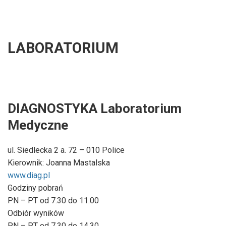
LABORATORIUM
DIAGNOSTYKA Laboratorium
Medyczne
ul. Siedlecka 2 a. 72 – 010 Police
Kierownik: Joanna Mastalska
www.diag.pl
Godziny pobrań
PN – PT od 7.30 do 11.00
Odbiór wyników
PN – PT od 7.30 do 14.30