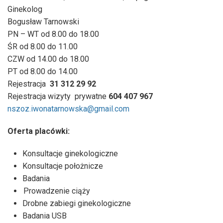
Ginekolog
Bogusław Tarnowski
PN – WT od 8.00 do 18.00
ŚR od 8.00 do 11.00
CZW od 14.00 do 18.00
PT od 8.00 do 14.00
Rejestracja
31 312 29 92
Rejestracja wizyty
prywatne
604 407 967
nszoz.iwonatarnowska@gmail.com
Oferta placówki:
Konsultacje ginekologiczne
Konsultacje położnicze
Badania
Prowadzenie ciąży
Drobne zabiegi ginekologiczne
Badania USB