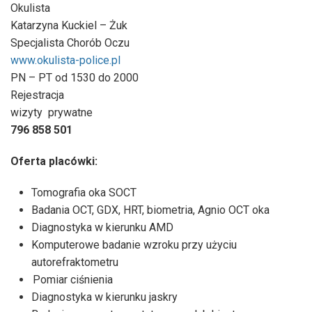
Okulista
Katarzyna Kuckiel – Żuk
Specjalista Chorób Oczu
www.okulista-police.pl
PN – PT od 1530 do 2000
Rejestracja
wizyty
prywatne
796 858 501
Oferta placówki:
Tomografia oka SOCT
Badania OCT, GDX, HRT, biometria, Agnio OCT oka
Diagnostyka w kierunku AMD
Komputerowe badanie wzroku przy użyciu
autorefraktometru
Pomiar ciśnienia
Diagnostyka w kierunku jaskry