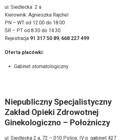
ul. Siedlecka
2 a
Kierownik: Agnieszka Rajchel
PN – WT od 12.00 do 18.00
ŚR – PT od 8.30 do 14.30
Rejestracja
91 317 50 89
,
668 227 499
Oferta placówki:
Gabinet stomatologiczny
Niepubliczny Specjalistyczny
Zakład Opieki Zdrowotnej
Ginekologiczno – Położniczy
ul. Siedlecka 2 a, 72 – 010 Police, IV p. gabinet 427