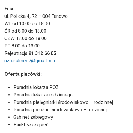
Filia
ul. Policka 4
,
72 – 004 Tanowo
WT od 13.00 do 18.00
ŚR od 8.00 do 13.00
CZW 13.00 do 18.00
PT 8.00 do 13.00
Rejestracja
91 312 66 85
nzoz.almed7@gmail.com
Oferta placówki:
Poradnia lekarza POZ
Poradnia lekarza rodzinnego
Poradnia pielęgniarki środowiskowo – rodzinnej
Poradnia położnej środowiskowo – rodzinnej
Gabinet zabiegowy
Punkt szczepień