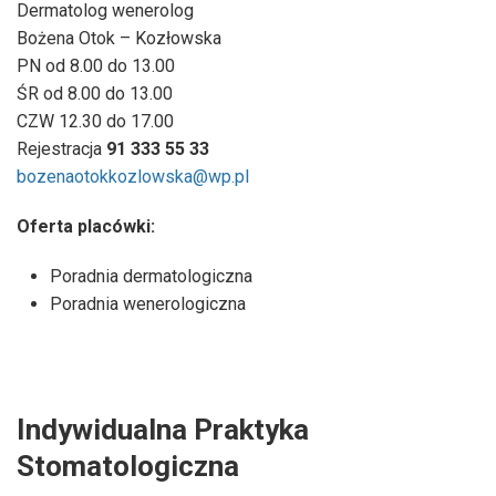
Dermatolog wenerolog
Bożena Otok – Kozłowska
PN od 8.00 do 13.00
ŚR od 8.00 do 13.00
CZW 12.30 do 17.00
Rejestracja
91 333 55 33
bozenaotokkozlowska@wp.pl
Oferta placówki:
Poradnia dermatologiczna
Poradnia wenerologiczna
Indywidualna Praktyka
Stomatologiczna