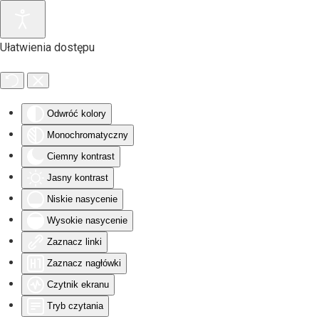
Przejdź do głównej treści
Ułatwienia dostępu
Odwróć kolory
Monochromatyczny
Ciemny kontrast
Jasny kontrast
Niskie nasycenie
Wysokie nasycenie
Zaznacz linki
Zaznacz nagłówki
Czytnik ekranu
Tryb czytania