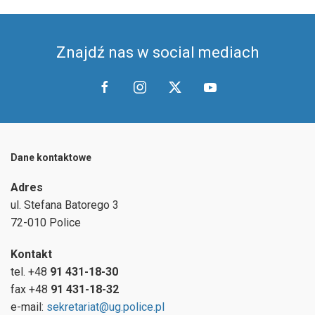
Znajdź nas w social mediach
Dane kontaktowe
Adres
ul.
Stefana Batorego 3
72-010 Police
Kontakt
tel. +48
91 431-18-30
fax +48
91 431-18-32
e-mail:
sekretariat@ug.police.pl