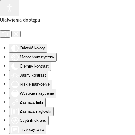
Przejdź do głównej treści
Ułatwienia dostępu
Odwróć kolory
Monochromatyczny
Ciemny kontrast
Jasny kontrast
Niskie nasycenie
Wysokie nasycenie
Zaznacz linki
Zaznacz nagłówki
Czytnik ekranu
Tryb czytania