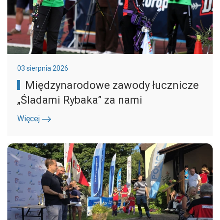
03 sierpnia 2026
Międzynarodowe zawody łucznicze
„Śladami Rybaka” za nami
Więcej