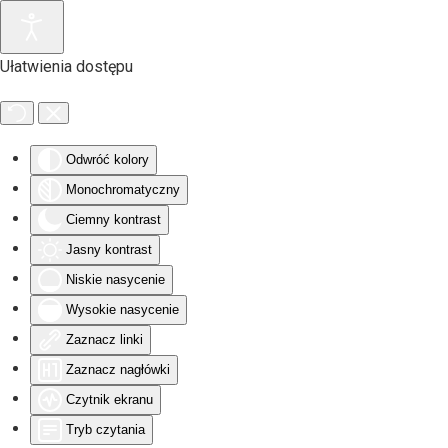
Przejdź do głównej treści
Ułatwienia dostępu
Odwróć kolory
Monochromatyczny
Ciemny kontrast
Jasny kontrast
Niskie nasycenie
Wysokie nasycenie
Zaznacz linki
Zaznacz nagłówki
Czytnik ekranu
Tryb czytania