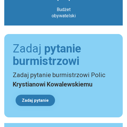
Budżet
obywatelski
Zadaj
pytanie
burmistrzowi
Zadaj pytanie burmistrzowi Polic
Krystianowi Kowalewskiemu
Zadaj pytanie