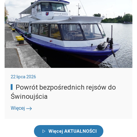
22 lipca 2026
Powrót bezpośrednich rejsów do
Świnoujścia
Więcej
Więcej AKTUALNOŚCI