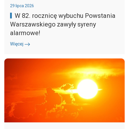
29 lipca 2026
W 82. rocznicę wybuchu Powstania
Warszawskiego zawyły syreny
alarmowe!
Więcej