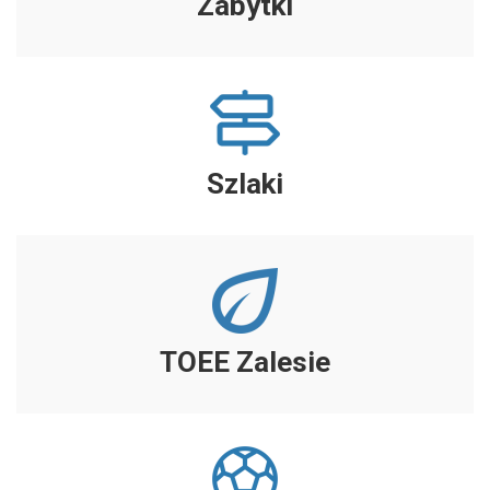
Zabytki
Szlaki
TOEE Zalesie