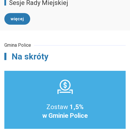
Sesje Rady Miejskiej
więcej
Gmina Police
Na skróty
Zostaw
1,5%
w Gminie Police