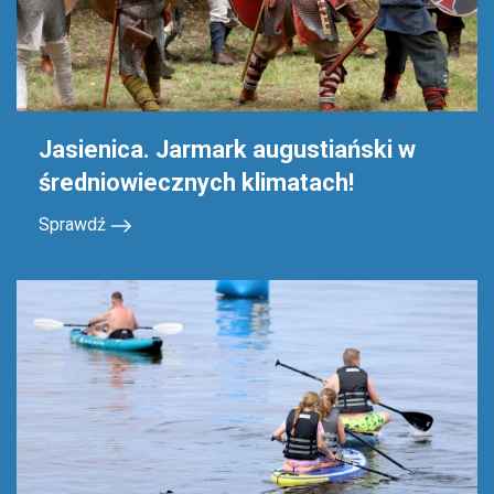
Jasienica. Jarmark augustiański w
średniowiecznych klimatach!
Sprawdź