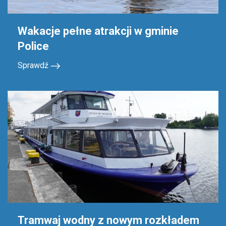
Wakacje pełne atrakcji w gminie
Police
Sprawdź
Tramwaj wodny z nowym rozkładem