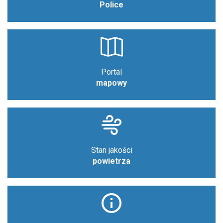
Police
Portal
mapowy
Stan jakości
powietrza