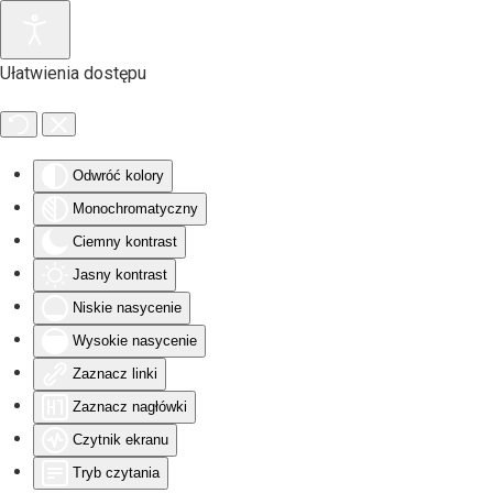
Przejdź do głównej treści
Ułatwienia dostępu
Odwróć kolory
Monochromatyczny
Ciemny kontrast
Jasny kontrast
Niskie nasycenie
Wysokie nasycenie
Zaznacz linki
Zaznacz nagłówki
Czytnik ekranu
Tryb czytania