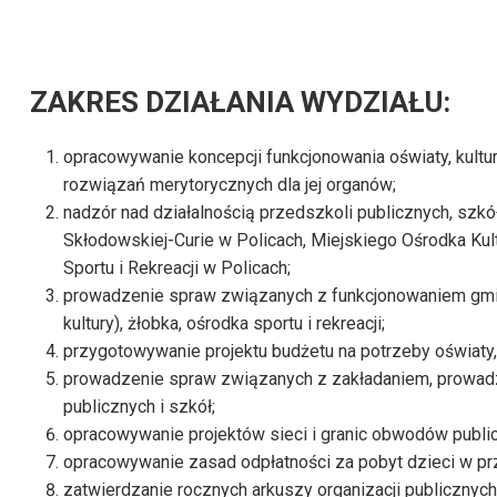
ZAKRES DZIAŁANIA WYDZIAŁU:
opracowywanie koncepcji funkcjonowania oświaty, kultur
rozwiązań merytorycznych dla jej organów;
nadzór nad działalnością przedszkoli publicznych, szkó
Skłodowskiej-Curie w Policach, Miejskiego Ośrodka Kul
Sportu i Rekreacji w Policach;
prowadzenie spraw związanych z funkcjonowaniem gminnyc
kultury), żłobka, ośrodka sportu i rekreacji;
przygotowywanie projektu budżetu na potrzeby oświaty, ku
prowadzenie spraw związanych z zakładaniem, prowadze
publicznych i szkół;
opracowywanie projektów sieci i granic obwodów publicz
opracowywanie zasad odpłatności za pobyt dzieci w prz
zatwierdzanie rocznych arkuszy organizacji publicznyc