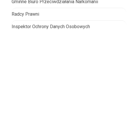
Gminne Biuro Przeciwdziałania Narkomanii
Radcy Prawni
Inspektor Ochrony Danych Osobowych