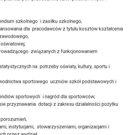
ndium szkolnego i zasiłku szkolnego;
ansowania dla pracodawców z tytułu kosztów kształcenia
 zawodowego;
oświatowej;
 prowadzącego związanych z funkcjonowaniem
atystycznych na potrzeby oświaty, kultury, sportu i
awodnictwa sportowego uczniów szkół podstawowych i
ndiów sportowych i nagród dla sportowców;
e przyznawania dotacji z zakresu działalności pożytku
 porozumień;
, instytucjami, stowarzyszeniami, organizacjami i
h przez wydział.