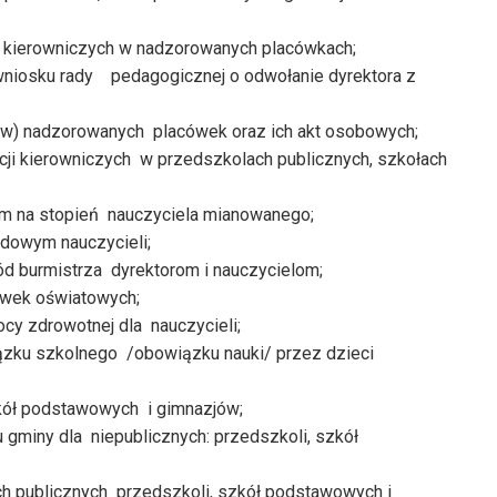
 kierowniczych w nadzorowanych placówkach;
niosku rady pedagogicznej o odwołanie dyrektora z
w) nadzorowanych placówek oraz ich akt osobowych;
cji kierowniczych w przedszkolach publicznych, szkołach
 na stopień nauczyciela mianowanego;
dowym nauczycieli;
 burmistrza dyrektorom i nauczycielom;
ówek oświatowych;
y zdrowotnej dla nauczycieli;
zku szkolnego /obowiązku nauki/ przez dzieci
zkół podstawowych i gimnazjów;
 gminy dla niepublicznych: przedszkoli, szkół
h publicznych przedszkoli, szkół podstawowych i