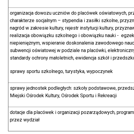
organizacja dowozu uczniów do placówek oświatowych, pr
charakterze socjalnym – stypendia i zasiłki szkolne, przy
nagród w zakresie kultury, rejestr instytucji kultury, przyz
realizacja obowiązku szkolnego i obowiązku nauki - egze
niepieniężnym, wspieranie doskonalenia zawodowego nauc
subwencji oświatowej w podziale na placówki, elektroniczn
standardy ochrony małoletnich, ewidencja szkół i przedszko
sprawy sportu szkolnego, turystyka, wypoczynek
sprawy jednostek podległych: szkoły podstawowe, przedszko
Miejski Ośrodek Kultury, Ośrodek Sportu i Rekreacji
dotacje dla placówek i organizacji pozarządowych, progr
przez wydział