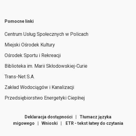
Pomocne linki
Centrum Usług Społecznych w Policach
Miejski Ośrodek Kultury
Ośrodek Sportu i Rekreacji
Biblioteka im. Marii Skłodowskiej-Curie
Trans-Net S.A.
Zakład Wodociągów i Kanalizacji
Przedsiębiorstwo Energetyki Cieplnej
Deklaracja dostępności
|
Tłumacz języka
migowego
|
Wnioski
|
ETR - tekst łatwy do czytania