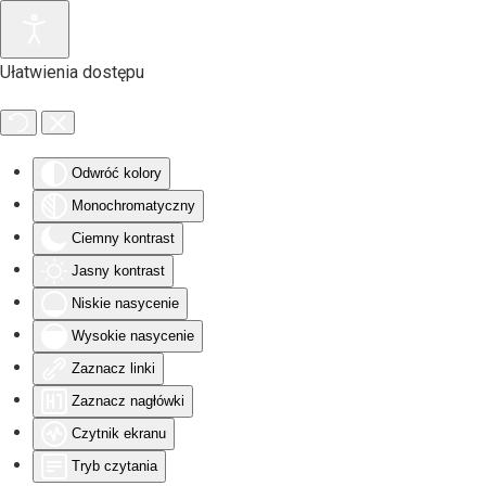
Przejdź do głównej treści
Ułatwienia dostępu
Odwróć kolory
Monochromatyczny
Ciemny kontrast
Jasny kontrast
Niskie nasycenie
Wysokie nasycenie
Zaznacz linki
Zaznacz nagłówki
Czytnik ekranu
Tryb czytania