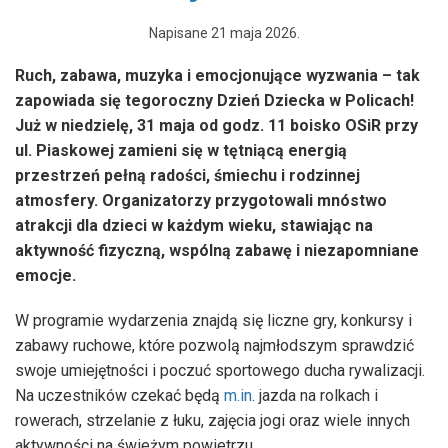
Napisane
21 maja 2026
.
Ruch, zabawa, muzyka i emocjonujące wyzwania – tak
zapowiada się tegoroczny Dzień Dziecka w Policach!
Już w niedzielę, 31 maja od godz. 11 boisko OSiR przy
ul. Piaskowej zamieni się w tętniącą energią
przestrzeń pełną radości, śmiechu i rodzinnej
atmosfery. Organizatorzy przygotowali mnóstwo
atrakcji dla dzieci w każdym wieku, stawiając na
aktywność fizyczną, wspólną zabawę i niezapomniane
emocje.
W programie wydarzenia znajdą się liczne gry, konkursy i
zabawy ruchowe, które pozwolą najmłodszym sprawdzić
swoje umiejętności i poczuć sportowego ducha rywalizacji.
Na uczestników czekać będą
m.in
. jazda na rolkach i
rowerach, strzelanie z łuku, zajęcia jogi oraz wiele innych
aktywności na świeżym powietrzu.