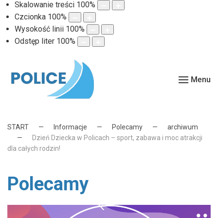
Skalowanie treści
100
%
Czcionka
100
%
Wysokość linii
100
%
Odstęp liter
100
%
Menu
START
Informacje
Polecamy
archiwum
Dzień Dziecka w Policach – sport, zabawa i moc atrakcji
dla całych rodzin!
Polecamy