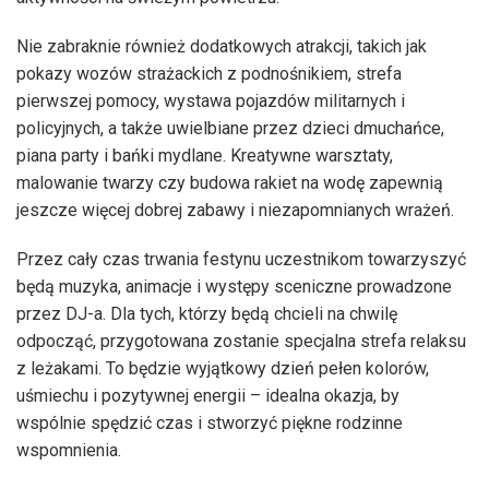
Nie zabraknie również dodatkowych atrakcji, takich jak
pokazy wozów strażackich z podnośnikiem, strefa
pierwszej pomocy, wystawa pojazdów militarnych i
policyjnych, a także uwielbiane przez dzieci dmuchańce,
piana party i bańki mydlane. Kreatywne warsztaty,
malowanie twarzy czy budowa rakiet na wodę zapewnią
jeszcze więcej dobrej zabawy i niezapomnianych wrażeń.
Przez cały czas trwania festynu uczestnikom towarzyszyć
będą muzyka, animacje i występy sceniczne prowadzone
przez DJ-a. Dla tych, którzy będą chcieli na chwilę
odpocząć, przygotowana zostanie specjalna strefa relaksu
z leżakami. To będzie wyjątkowy dzień pełen kolorów,
uśmiechu i pozytywnej energii – idealna okazja, by
wspólnie spędzić czas i stworzyć piękne rodzinne
wspomnienia.