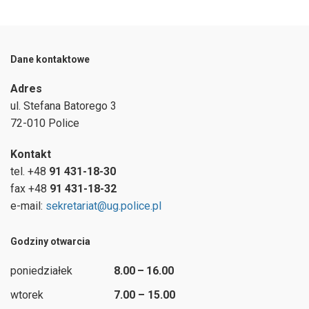
Dane kontaktowe
Adres
ul.
Stefana Batorego 3
72-010 Police
Kontakt
tel. +48
91 431-18-30
fax +48
91 431-18-32
e-mail:
sekretariat@ug.police.pl
Godziny otwarcia
poniedziałek
8.00 – 16.00
wtorek
7.00 – 15.00