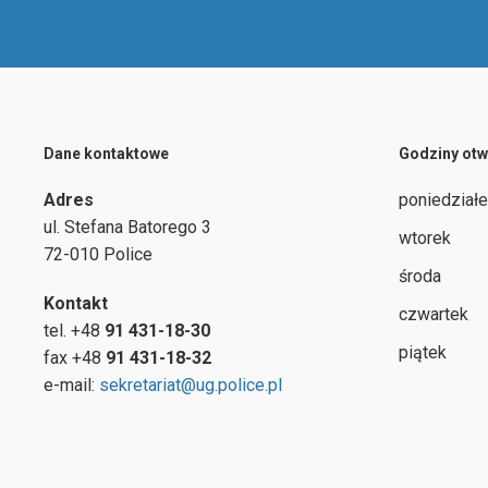
Dane kontaktowe
Godziny otw
Adres
poniedział
ul.
Stefana Batorego 3
wtorek
72-010 Police
środa
Kontakt
czwartek
tel. +48
91 431-18-30
piątek
fax +48
91 431-18-32
e-mail:
sekretariat@ug.police.pl