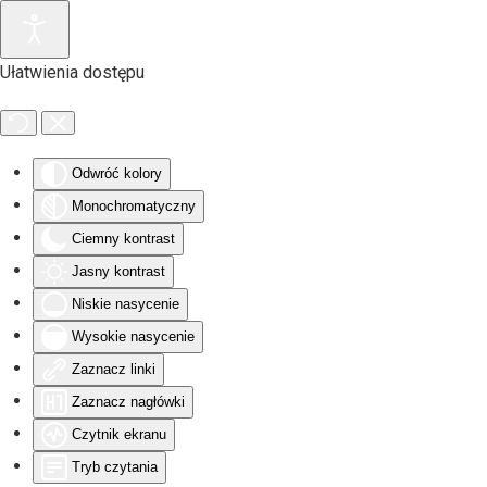
Przejdź do głównej treści
Ułatwienia dostępu
Odwróć kolory
Monochromatyczny
Ciemny kontrast
Jasny kontrast
Niskie nasycenie
Wysokie nasycenie
Zaznacz linki
Zaznacz nagłówki
Czytnik ekranu
Tryb czytania