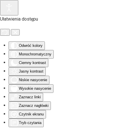
Przejdź do głównej treści
Ułatwienia dostępu
Odwróć kolory
Monochromatyczny
Ciemny kontrast
Jasny kontrast
Niskie nasycenie
Wysokie nasycenie
Zaznacz linki
Zaznacz nagłówki
Czytnik ekranu
Tryb czytania