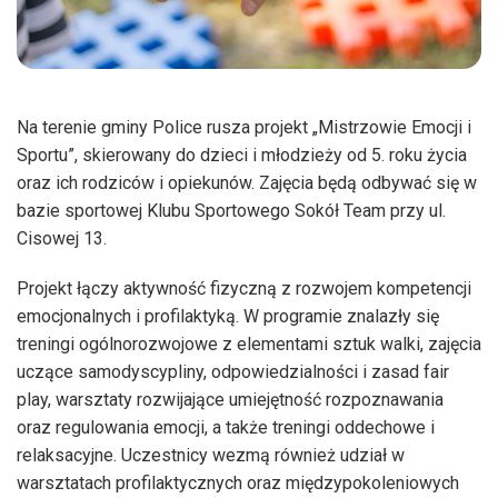
Na terenie gminy Police rusza projekt „Mistrzowie Emocji i
Sportu”, skierowany do dzieci i młodzieży od 5. roku życia
oraz ich rodziców i opiekunów. Zajęcia będą odbywać się w
bazie sportowej Klubu Sportowego Sokół Team przy ul.
Cisowej 13.
Projekt łączy aktywność fizyczną z rozwojem kompetencji
emocjonalnych i profilaktyką. W programie znalazły się
treningi ogólnorozwojowe z elementami sztuk walki, zajęcia
uczące samodyscypliny, odpowiedzialności i zasad fair
play, warsztaty rozwijające umiejętność rozpoznawania
oraz regulowania emocji, a także treningi oddechowe i
relaksacyjne. Uczestnicy wezmą również udział w
warsztatach profilaktycznych oraz międzypokoleniowych