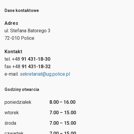
Dane kontaktowe
Adres
ul.
Stefana Batorego 3
72-010 Police
Kontakt
tel. +48
91 431-18-30
fax +48
91 431-18-32
e-mail:
sekretariat@ug.police.pl
Godziny otwarcia
poniedziałek
8.00 – 16.00
wtorek
7.00 – 15.00
środa
7.00 – 15.00
czwartek
7.00 – 15.00