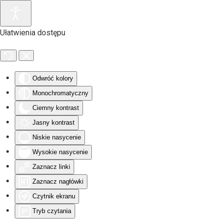
Przejdź do głównej treści
Ułatwienia dostępu
Odwróć kolory
Monochromatyczny
Ciemny kontrast
Jasny kontrast
Niskie nasycenie
Wysokie nasycenie
Zaznacz linki
Zaznacz nagłówki
Czytnik ekranu
Tryb czytania