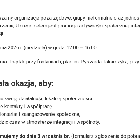
zamy organizacje pozarządowe, grupy nieformalne oraz jednost
eniu, którego celem jest promocja aktywności społecznej, inte
ji.
nia 2026 r. (niedziela) w godz. 12:00 – 16:00
nia:
Deptak przy fontannach,
plac im. Ryszarda Tokarczyka, prz
ła okazja, aby:
 swoją działalność lokalnej społeczności,
 kontakty i współpracę,
ontariat i zaangażowanie społeczne,
zić czas w atmosferze integracji i wspólnoty.
mujemy do dnia 3 września br.
(formularz zgłoszenia do pobran