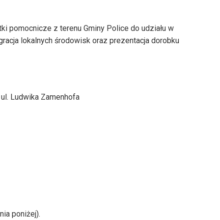
ki pomocnicze z terenu Gminy Police do udziału w
gracja lokalnych środowisk oraz prezentacja dorobku
y ul. Ludwika Zamenhofa
ia poniżej).