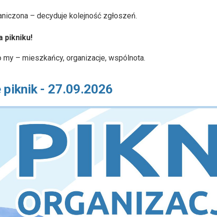
aniczona – decyduje kolejność zgłoszeń.
 pikniku!
to my – mieszkańcy, organizacje, wspólnota.
 piknik - 27.09.2026