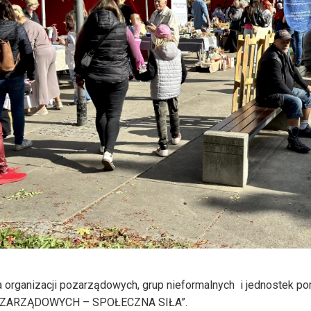
organizacji pozarządowych, grup nieformalnych
i jednostek p
ZARZĄDOWYCH – SPOŁECZNA SIŁA”.