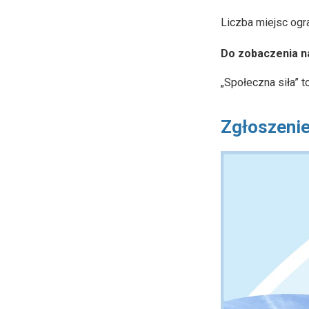
Liczba miejsc ogr
Do zobaczenia na
„Społeczna siła” 
Zgłoszenie