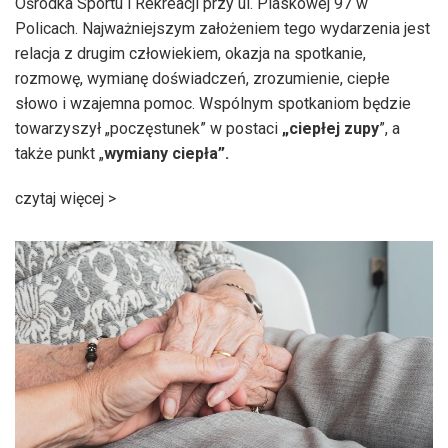
Ośrodka Sportu i Rekreacji przy ul. Piaskowej 97 w
Policach. Najważniejszym założeniem tego wydarzenia jest
relacja z drugim człowiekiem, okazja na spotkanie,
rozmowę, wymianę doświadczeń, zrozumienie, ciepłe
słowo i wzajemna pomoc. Wspólnym spotkaniom będzie
towarzyszył „poczęstunek” w postaci
„ciepłej zupy
”, a
także punkt „
wymiany ciepła”.
czytaj więcej >