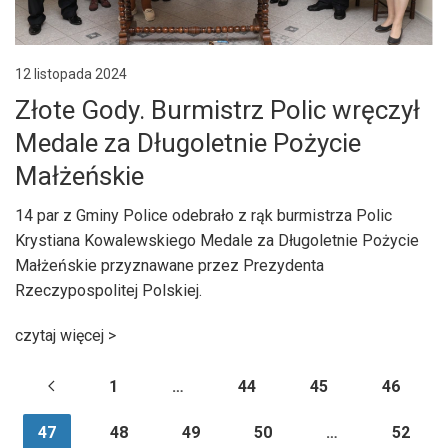
12 listopada 2024
Złote Gody. Burmistrz Polic wręczył
Medale za Długoletnie Pożycie
Małżeńskie
14 par z Gminy Police odebrało z rąk burmistrza Polic
Krystiana Kowalewskiego Medale za Długoletnie Pożycie
Małżeńskie przyznawane przez Prezydenta
Rzeczypospolitej Polskiej.
czytaj więcej >
1
…
44
45
46
47
48
49
50
…
52