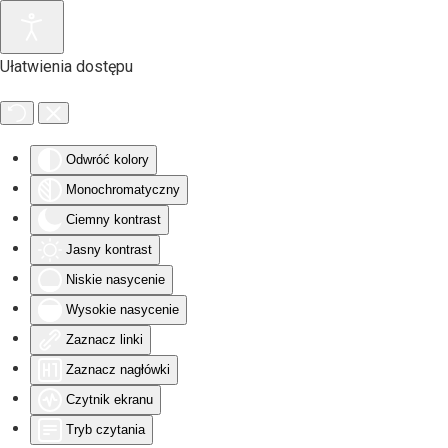
Przejdź do głównej treści
Ułatwienia dostępu
Odwróć kolory
Monochromatyczny
Ciemny kontrast
Jasny kontrast
Niskie nasycenie
Wysokie nasycenie
Zaznacz linki
Zaznacz nagłówki
Czytnik ekranu
Tryb czytania